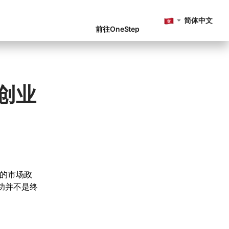
简体中文
前往OneStep
创业
的市场政
功并不是终