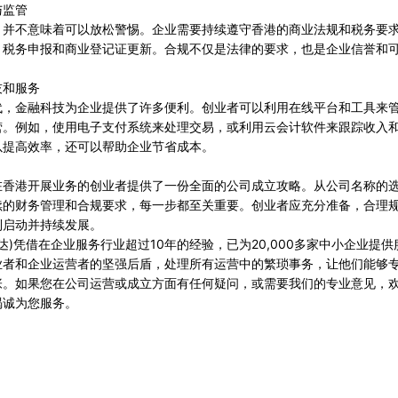
与监管
，并不意味着可以放松警惕。企业需要持续遵守香港的商业法规和税务要
、税务申报和商业登记证更新。合规不仅是法律的要求，也是企业信誉和
技和服务
代，金融科技为企业提供了许多便利。创业者可以利用在线平台和工具来
营。例如，使用电子支付系统来处理交易，或利用云会计软件来跟踪收入
以提高效率，还可以帮助企业节省成本。
在香港开展业务的创业者提供了一份全面的公司成立攻略。从公司名称的
续的财务管理和合规要求，每一步都至关重要。创业者应充分准备，合理
利启动并持续发展。
p(云达)凭借在企业服务行业超过10年的经验，已为20,000多家中小企业提
业者和企业运营者的坚强后盾，处理所有运营中的繁琐事务，让他们能够
张。如果您在公司运营或成立方面有任何疑问，或需要我们的专业意见，
竭诚为您服务。