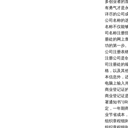
多创业者的
有勇气才是
详尽的公司
公司名称的
名称不仅能
司名称注册
册处的网上
功的第一步
公司注册表
注册公司是
司注册处的规
格，以及其他
本信息外，
电脑上输入
商业登记证
商业登记证
署通知书”(
定，一年期商
业节省成本
组织章程细
组织章程细