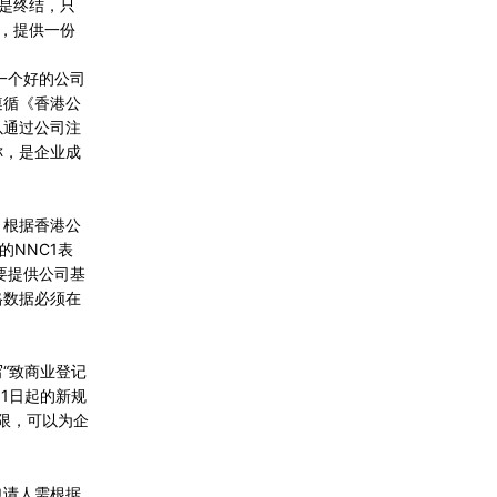
不是终结，只
者，提供一份
一个好的公司
遵循《香港公
以通过公司注
称，是企业成
。根据香港公
NNC1表
要提供公司基
格数据必须在
“致商业登记
月1日起的新规
期限，可以为企
申请人需根据