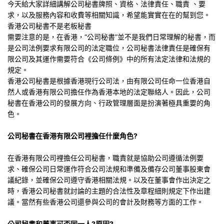
今天給大家詳細講解公司秘書牌照、資格、法律責任、職責 、要
求，以及服務內容和收費等相關知識，希望能實實在在的幫到您。
香港公司秘書不是老板秘書
需要注意的是，在香港，“公司秘書”並不是我們日常理解的秘書，而
是公司法例要求有限公司的法定職位，公司秘書法律責任是確保有
限公司及其運作需要符合《公司條例》中的所有法定法律和法規的
規定。
香港公司秘書是根據香港現行公司法，由有限公司任命一位香港自
然人或香港有限公司擔任作為香港本地的法定聯絡人。因此，公司
秘書在香港公司的發展方向、行政管理層面是扮演著極具重要的角
色。
公司秘書在香港有限公司裡擔任什麼角色?
在香港有限公司裡擔任公司秘書，職責就是協助公司遵循法例要
求、確保公司日常運作符合公司法規和準備及備存公司董事股東會
議紀錄，並確保公司遵守香港相關法規。以及在董事會作出決定之
時，香港公司秘書就討論的主題的合法性及章程細則規定下作出建
議。當然有些香港公司還參與公司的會計及財務等方面的工作。
公司秘書和董事可否同一人?原因?