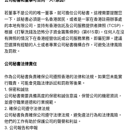
若董事不是公司的唯一董事，就可擔任公司秘書。這裡需要提醒您
一下，該秘書必須是一名香港居民，或者是一家在香港註冊辦事處
的本地有限公司，並持有香港信託及公司服務提供者牌照 (TCSP)，
根據《打擊洗錢及恐怖分子資金籌集條例》(第615章)，任何人在沒
有牌照的情況下在香港經營信託或公司服務業務，即屬犯罪。建議
您選擇有經驗的人士或者專業公司秘書機構合作，可避免法律風險
及罰款。
公司秘書法律責任
作為公司秘書負責確保公司遵照香港的法律和法規。如果您未能實
行職責，可能會見臨法律訴訟和罰款等後果。
1. 保密和誠信
公司秘書需要具備高度的保密和誠信意識，保管公司的機密資訊，
並遵守職業道德和行業規範。
2. 確保公司遵守法律法規
公司秘書負責確保公司遵守法律法規，避免違法行為和法律風險。
他們的工作有助於保護公司的聲譽和利益。
3. 公司報告和申報