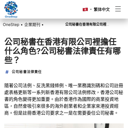
繁体中文
OneStep •
企業期刊 •
公司秘書在香港有限公司裡擔任什么角色?公司秘書法律責任有哪些？
香港公司註冊
公司秘書在香港有限公司裡擔任
什么角色?公司秘書法律責任有哪
香港公司周年申報
些？
公司秘書法律責任
記賬報稅
隨著公司法例、反洗黑錢條例、唯一業務識別碼和公司註冊
處表格更新等一系列新香港有限公司法例修改，香港公司秘
其他
書的角色變得更加重要。由於香港作為國際的商業投資地
區，自然會吸引來很多的海外創業者和企業家來港投資經
商。但是註冊香港公司要求之一是在需要委任公司秘書。
前往OneStep