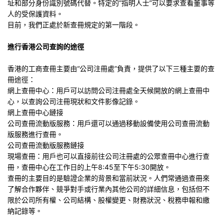
址和部分身份識別號碼代替。特定的“指明人士”可以要求查看董事等
人的受保護資料。
目前，我們正處於新查冊規定的第一階段。
進行香港公司查詢的途徑
香港的工商查冊主要由“公司注冊處”負責，提供了以下三種主要的查
冊途徑：
網上查冊中心：用戶可以訪問公司注冊處全天候開放的網上查冊中
心，以查詢公司注冊現狀和文件影像記錄。
網上查冊中心鏈接
公司查冊流動版服務：用戶還可以通過移動設備使用公司查冊流動
版服務進行查冊。
公司查冊流動版服務鏈接
現場查冊：用戶也可以直接前往公司注冊處的公眾查冊中心進行查
冊，查冊中心在工作日的上午8:45至下午5:30開放。
查冊的主要目的是驗證企業的背景和當前狀況。人們常通過查冊來
了解合作夥伴、競爭對手或行業內其他公司的詳細信息，包括但不
限於公司所有權、公司結構、股權變更、財務狀況、稅務申報和繳
納記錄等。