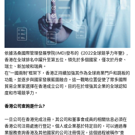
依據洛桑國際管理發展學院(IMD)發布的《2022全球競爭力年鑒》,
香港在全球排名中躍升至第五位，領先於多個國家，僅次於丹麥、
瑞士、新加坡和瑞典。
在“一國兩制”框架下，香港正持續加強其作為全球商業門戶和跳板的
功能，並逐步與國家發展藍圖融合。這一戰略位置促使了眾多國際
貿易企業家選擇在香港成立公司，目的在於增強其企業的全球認知
度和市場競爭力。
香港公司查詢是什么?
一旦公司在香港完成注冊，其公司和董事會成員的相關信息必須在
香港公司注冊處進行登記。個人或企業基於特定目的，可以通過專
業服務查詢香港及其他國家的公司注冊情況，這個過程被稱作“查