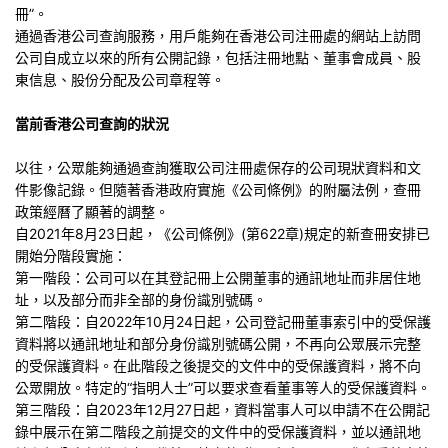
冊”。
通過香港公司查詢服務，用戶能夠在香港公司注冊處的網站上訪問
公司自成立以來的所有公開記錄，包括注冊地點、董事會成員、股
東信息、股份分配及公司章程等。
當前香港公司查詢的狀況
以往，公眾能夠通過查詢獲取公司注冊處保存的公司現狀資料和文
件影像記錄。但隨著香港政府實施《公司條例》的附屬法例，查冊
政策經曆了顯著的調整。
自2021年8月23日起，《公司條例》(第622章)規定的新查冊安排已
開始分階段實施：
第一階段：公司可以在其登記冊上公開董事的通訊地址而非居住地
址，以及部分而非全部的身份識別號碼。
第二階段：自2022年10月24日起，公司登記冊董事索引中的受保護
資料將以通訊地址和部分身份識別號碼公開，不再向公眾展示完整
的受保護資料。在此階段之後提交的文件中的受保護資料，將不向
公眾開放。特定的“指明人士”可以要求查看董事等人的受保護資料。
第三階段：自2023年12月27日起，資料當事人可以申請不在公開記
錄中展示在第二階段之前提交的文件中的受保護資料，並以通訊地