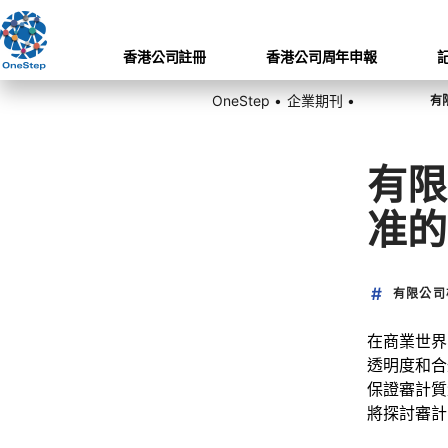
香港公司註冊
香港公司周年申報
OneStep •
企業期刊 •
有限
准的
有限公司
在商業世界
透明度和合
保證審計質
將探討審計