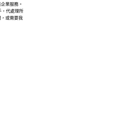
提供企業服務。
手，代處理所
問，或需要我