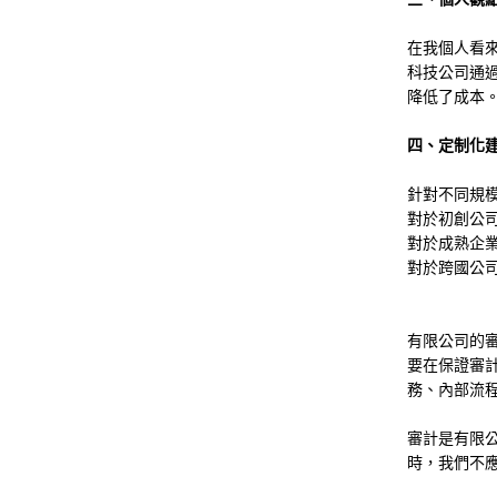
在我個人看
科技公司通
降低了成本
四、定制化
針對不同規
對於初創公
對於成熟企
對於跨國公
有限公司的
要在保證審
務、內部流
審計是有限
時，我們不