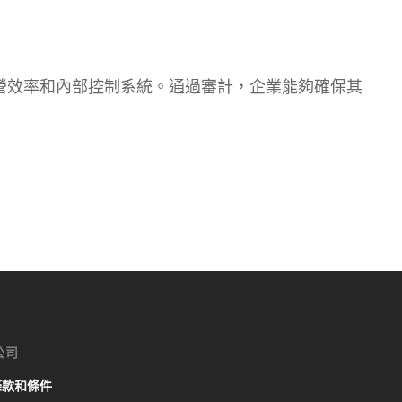
營效率和內部控制系統。通過審計，企業能夠確保其
公司
條款和條件