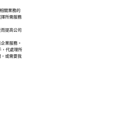
入相關業務的
選擇所需服務
從而提高公司
提供企業服務。
手，代處理所
問，或需要我