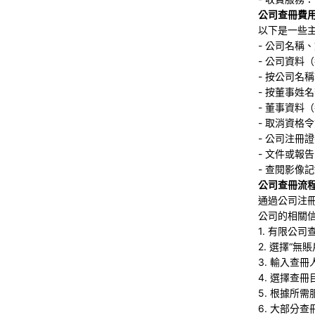
公司查冊費
以下是一些
- 公司名稱
- 公司資料
- 按公司名
- 按董事姓
- 董事資料
- 取消資格
- 公司注冊證
- 文件或報
- 查閱影像
公司查冊流
通過公司注
公司的相關
1. 有限公
2. 選擇“
3. 輸入查
4. 選擇查
5. 根據所
6. 大部分