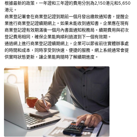
根據最新的政策，一年證和三年證的費用分別為2,150港元和5,650
港元。
商業登記署會在商業登記證到期前一個月發出繳款通知書，提醒企
業進行商業登記證續期網上。如果未能收到通知書，企業應在現有
商業登記證有效期滿後一個月內書面通知稅務局。續期費用與初次
登記費用相同，確保企業能夠順利過渡到下一個有效期。
通過網上進行商業登記證續期網上，企業可以節省前往實體辦事處
的時間和成本，同時享受到快速、便捷的服務。網上系統通常會提
供實時狀態更新，讓企業能夠隨時了解續期進度。