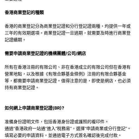
香港商業登記的種類
香港的商業登記分為商業登記證和分行登記證兩種，均提供一年或
三年的有效期選項。商業登記證一旦過期，就需要及時進行商業登
記證續期。
需要申請商業登記證的機構團體/公司/網店
所有在香港注冊的有限公司、非在香港成立的有限公司但在香港有
營業地點，以及根據《有限合夥基金條例》注冊的有限合夥基金
等，都需要申請商業登記證。值得注意的是，即使是網店，也必須
持有商業登記證。
如何網上申請商業登記證(BR)?
准備身份證明文件，包括香港身份證或護照的複印件。
通過“香港政府一站通”進入“稅務易”，選擇“申請商業或分行登記”。
填寫必要的申請資料，並通過電子方式簽名確認後完成付款。