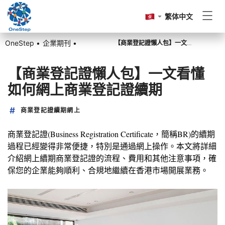
繁体中文
OneStep •
企業期刊 •
【商業登記證懶人包】一文看懂如何網上商業登記證續期
香港公司註冊
【商業登記證懶人包】一文看懂
如何網上商業登記證續期
香港公司周年申報
商業登記證續期網上
記賬報稅
商業登記證(Business Registration Certificate，簡稱BR)的續期
過程已經變得非常便捷，特別是通過網上操作。本文將詳細
介紹網上續期商業登記證的流程、費用和其他注意事項，確
其他
保您的企業能夠順利、合規地繼續在香港市場開展業務。
前往OneStep