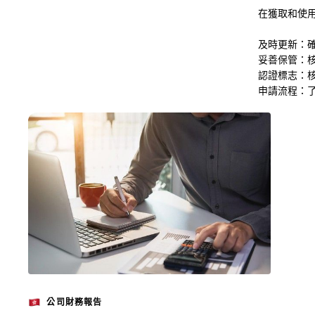
在獲取和使
及時更新：
妥善保管：
認證標志：
申請流程：
公司財務報告