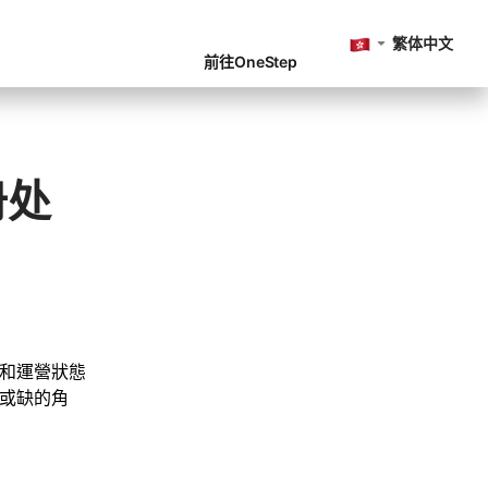
繁体中文
前往OneStep
册处
法律和運營狀態
或缺的角