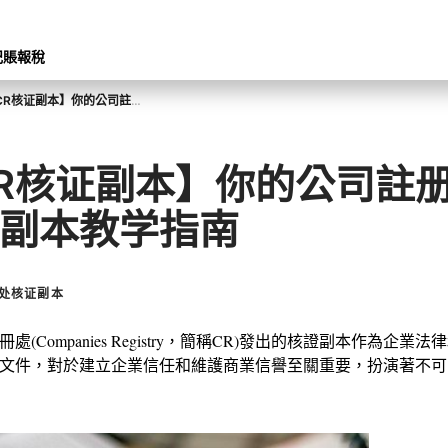
記賬報稅
【CR核证副本】你的公司註册处核证副本教学指南
R核证副本】你的公司註
副本教学指南
处核证副本
處(Companies Registry，簡稱CR)發出的核證副本作為企業
文件，對於建立企業信任和維護商業信譽至關重要，扮演著不可