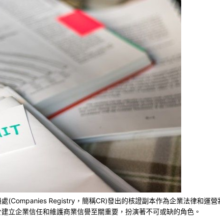
(Companies Registry，簡稱CR)發出的核證副本作為企業法律和
於建立企業信任和維護商業信譽至關重要，扮演著不可或缺的角色。