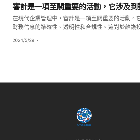
審計是一項至關重要的活動，它涉及到
在現代企業管理中，審計是一項至關重要的活動。
財務信息的準確性、透明性和合規性。這對於維護
2024/5/29
·