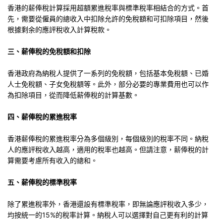
香港的薪俸稅計算採用超額累進稅率與標準稅率相結合的方式。首
先，需要從僱員的總收入中扣除允許的免稅額和可扣除項目，然後
根據剩余的應評稅收入計算稅款。
三、薪俸稅的免稅額和扣除
香港政府為納稅人提供了一系列的免稅額，包括基本免稅額、已婚
人士免稅額、子女免稅額等。此外，部分必要的專業費用也可以作
為扣除項目，從而降低薪俸稅的計算基數。
四、薪俸稅的累進稅率
香港薪俸稅的累進稅率分為多個級別，每個級別的稅率不同。納稅
人的應評稅收入越高，適用的稅率也越高。但請注意，薪俸稅的計
算需要考慮所有收入的總和。
五、薪俸稅的標準稅率
除了累進稅率外，香港還設有標準稅率，即無論應評稅收入多少，
均按統一的15%的稅率計算。納稅人可以選擇對自己更有利的計算