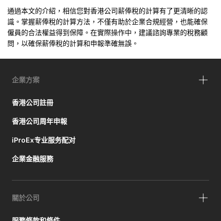
通過本文的介紹，相信您對香港公司薪俸稅的計算有了更清晰的認
識。掌握薪俸稅的計算方法，不僅有助於企業合規經營，也能確保
僱員的合法權益得到保障。在實際操作中，建議諮詢專業的稅務顧
問，以確保薪俸稅的計算和申報準確無誤。
企業方案
香港公司註冊
香港公司周年申報
iProEx专业服务配对
企業金融服務
關於公司
服務條款和條件