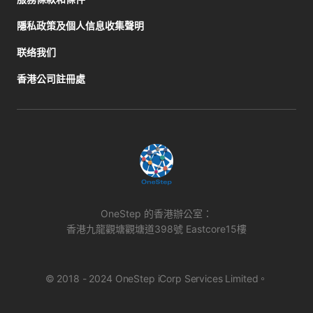
隱私政策及個人信息收集聲明
联络我们
香港公司註冊處
OneStep 的香港辦公室：
香港九龍觀塘觀塘道398號 Eastcore15樓
© 2018 - 2024 OneStep iCorp Services Limited。