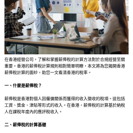
在香港經營公司，了解和掌握薪俸稅的計算方法對於合規經營至關
重要。香港的薪俸稅計算規則相對簡單明瞭，本文將為您揭開香港
薪俸稅計算的面紗，助您一文看清香港的稅率。
一、什麼是薪俸稅？
薪俸稅是香港對個人因僱傭關係而獲得的收入徵收的稅項。這包括
工資、獎金、津貼等形式的收入。在香港，薪俸稅的計算基於納稅
人在課稅年度內的應評稅收入。
二、薪俸稅的計算基礎