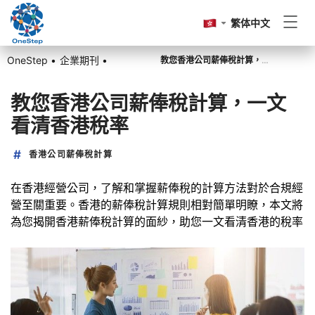
繁体中文
OneStep •
企業期刊 •
教您香港公司薪俸稅計算，一文看清香港稅率
香港公司註冊
教您香港公司薪俸稅計算，一文
看清香港稅率
香港公司周年申報
香港公司薪俸稅計算
記賬報稅
在香港經營公司，了解和掌握薪俸稅的計算方法對於合規經
營至關重要。香港的薪俸稅計算規則相對簡單明瞭，本文將
為您揭開香港薪俸稅計算的面紗，助您一文看清香港的稅率
其他
前往OneStep