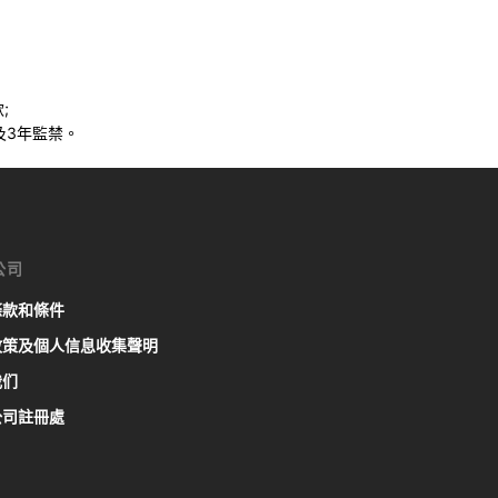
;
及3年監禁。
公司
條款和條件
政策及個人信息收集聲明
我们
公司註冊處